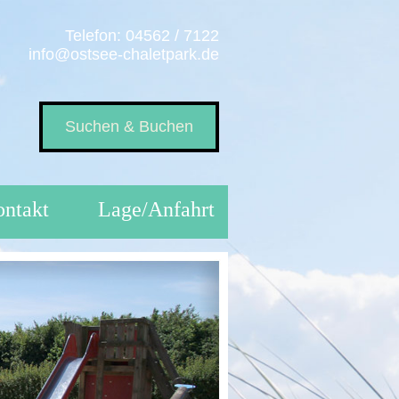
Telefon: 04562 / 7122
info@ostsee-chaletpark.de
Suchen & Buchen
ntakt
Lage/Anfahrt