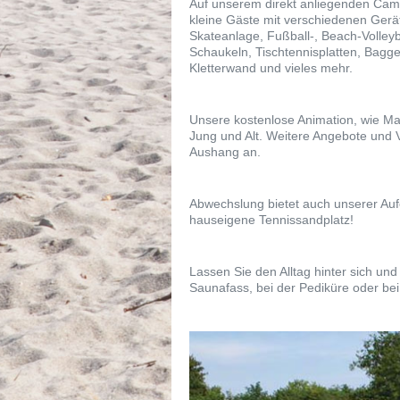
Auf unserem direkt anliegenden Camp
kleine Gäste mit verschiedenen Gerä
Skateanlage, Fußball-, Beach-Volleyb
Schaukeln, Tischtennisplatten, Bagge
Kletterwand und vieles mehr.
Unsere kostenlose Animation, wie Ma
Jung und Alt. Weitere Angebote und 
Aushang an.
Abwechslung bietet auch unserer Aufe
hauseigene Tennissandplatz!
Lassen Sie den Alltag hinter sich u
Saunafass, bei der Pediküre oder be