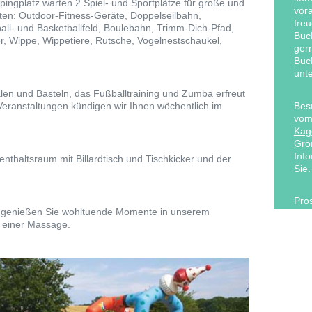
ingplatz warten 2 Spiel- und Sportplätze für große und
ten: Outdoor-Fitness-Geräte, Doppelseilbahn,
all- und Basketballfeld, Boulebahn, Trimm-Dich-Pfad,
r, Wippe, Wippetiere, Rutsche, Vogelnestschaukel,
len und Basteln, das Fußballtraining und Zumba erfreut
Veranstaltungen kündigen wir Ihnen wöchentlich im
nthaltsraum mit Billardtisch und Tischkicker und der
nd genießen Sie wohltuende Momente in unserem
i einer Massage.